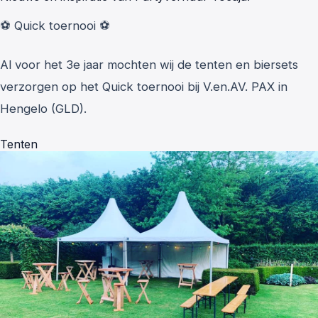
⚽️ Quick toernooi ⚽️
Al voor het 3e jaar mochten wij de tenten en biersets
verzorgen op het Quick toernooi bij V.en.AV. PAX in
Hengelo (GLD).
Tenten