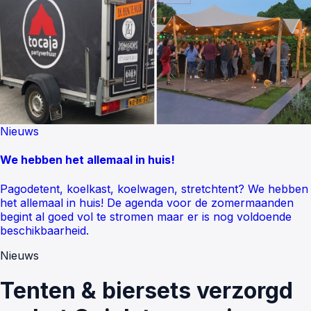
Nieuws
We hebben het allemaal in huis!
Pagodetent, koelkast, koelwagen, stretchtent? We hebben
het allemaal in huis! De agenda voor de zomermaanden
begint al goed vol te stromen maar er is nog voldoende
beschikbaarheid.
Nieuws
Tenten & biersets verzorgd