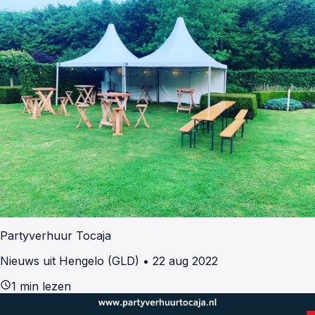
Partyverhuur Tocaja
Nieuws uit Hengelo (GLD)
•
22 aug 2022
schedule
1 min lezen