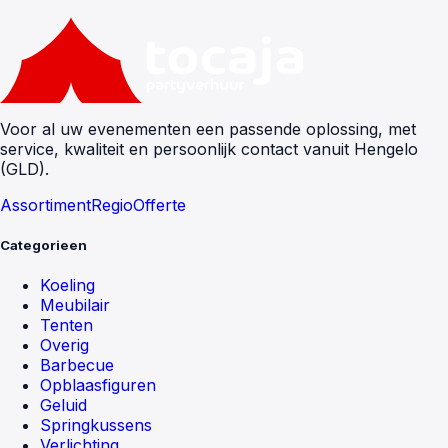
Voor al uw evenementen een passende oplossing, met
service, kwaliteit en persoonlijk contact vanuit Hengelo
(GLD).
Assortiment
Regio
Offerte
Categorieen
Koeling
Meubilair
Tenten
Overig
Barbecue
Opblaasfiguren
Geluid
Springkussens
Verlichting