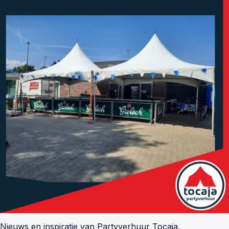
Nieuws en inspiratie van Partyverhuur Tocaja.