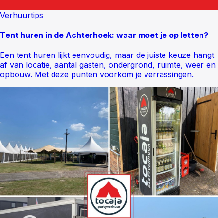
Verhuurtips
Tent huren in de Achterhoek: waar moet je op letten?
Een tent huren lijkt eenvoudig, maar de juiste keuze hangt
af van locatie, aantal gasten, ondergrond, ruimte, weer en
opbouw. Met deze punten voorkom je verrassingen.