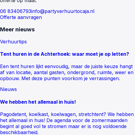
offerte op maat.
06 83406793
info@partyverhuurtocaja.nl
Offerte aanvragen
Meer nieuws
Verhuurtips
Tent huren in de Achterhoek: waar moet je op letten?
Een tent huren lijkt eenvoudig, maar de juiste keuze hangt
af van locatie, aantal gasten, ondergrond, ruimte, weer en
opbouw. Met deze punten voorkom je verrassingen.
Nieuws
We hebben het allemaal in huis!
Pagodetent, koelkast, koelwagen, stretchtent? We hebben
het allemaal in huis! De agenda voor de zomermaanden
begint al goed vol te stromen maar er is nog voldoende
beschikbaarheid.