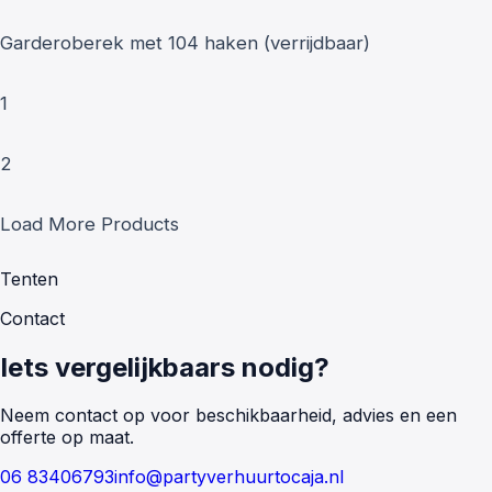
Garderoberek met 104 haken (verrijdbaar)
1
2
Load More Products
Tenten
Contact
Iets vergelijkbaars nodig?
Neem contact op voor beschikbaarheid, advies en een
offerte op maat.
06 83406793
info@partyverhuurtocaja.nl