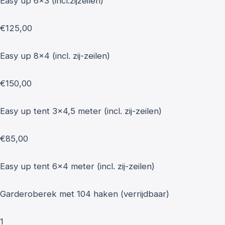
Easy up 6x3 (incl.zijzeilen)
€125,00
Easy up 8x4 (incl. zij-zeilen)
€150,00
Easy up tent 3x4,5 meter (incl. zij-zeilen)
€85,00
Easy up tent 6x4 meter (incl. zij-zeilen)
Garderoberek met 104 haken (verrijdbaar)
1