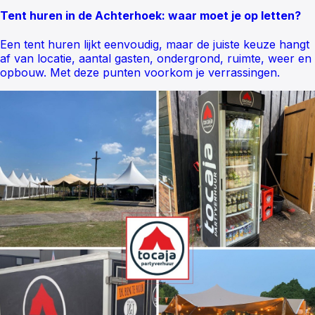
Tent huren in de Achterhoek: waar moet je op letten?
Een tent huren lijkt eenvoudig, maar de juiste keuze hangt
af van locatie, aantal gasten, ondergrond, ruimte, weer en
opbouw. Met deze punten voorkom je verrassingen.