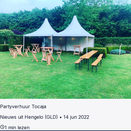
Partyverhuur Tocaja
Nieuws uit Hengelo (GLD)
•
14 jun 2022
schedule
1 min lezen