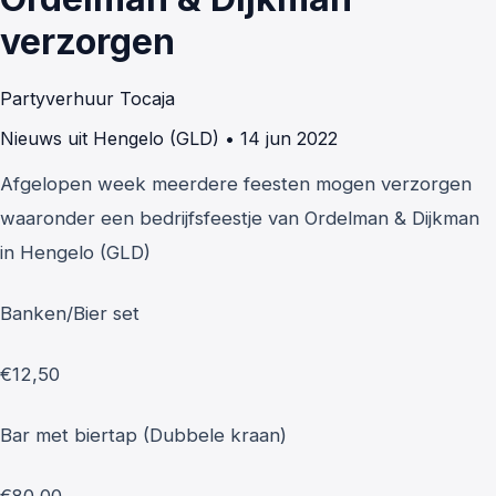
verzorgen
Partyverhuur Tocaja
Nieuws uit Hengelo (GLD)
•
14 jun 2022
Afgelopen week meerdere feesten mogen verzorgen
waaronder een bedrijfsfeestje van Ordelman & Dijkman
in Hengelo (GLD)
Banken/Bier set
€12,50
Bar met biertap (Dubbele kraan)
€80,00