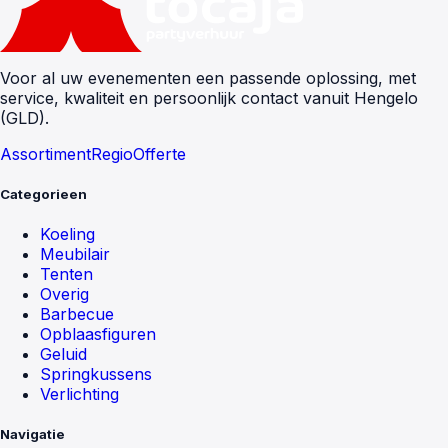
Voor al uw evenementen een passende oplossing, met
service, kwaliteit en persoonlijk contact vanuit Hengelo
(GLD).
Assortiment
Regio
Offerte
Categorieen
Koeling
Meubilair
Tenten
Overig
Barbecue
Opblaasfiguren
Geluid
Springkussens
Verlichting
Navigatie