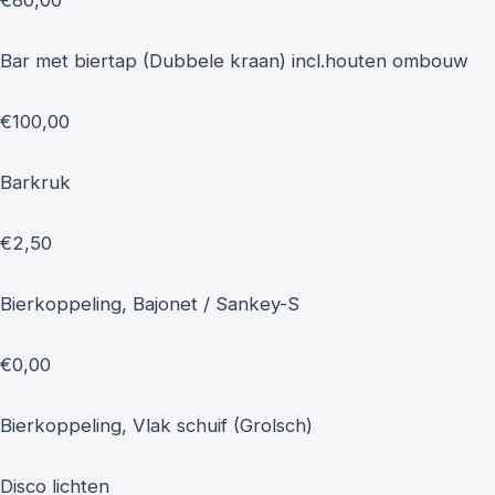
Bar met biertap (Dubbele kraan) incl.houten ombouw
€100,00
Barkruk
€2,50
Bierkoppeling, Bajonet / Sankey-S
€0,00
Bierkoppeling, Vlak schuif (Grolsch)
Disco lichten