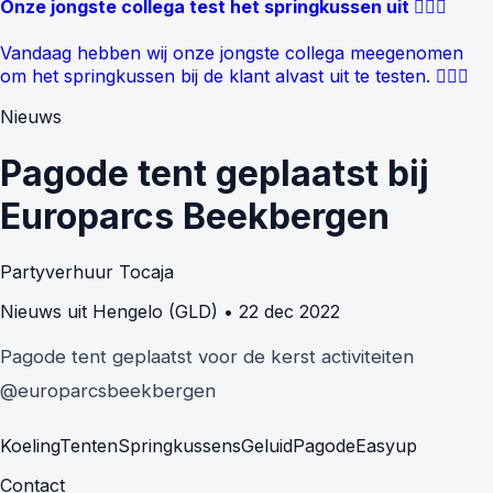
Onze jongste collega test het springkussen uit 🤸🏻‍♂️
Vandaag hebben wij onze jongste collega meegenomen
om het springkussen bij de klant alvast uit te testen. 🤸🏻‍♂️
Nieuws
Pagode tent geplaatst bij
Europarcs Beekbergen
Partyverhuur Tocaja
Nieuws uit Hengelo (GLD)
•
22 dec 2022
Pagode tent geplaatst voor de kerst activiteiten
@europarcsbeekbergen
Koeling
Tenten
Springkussens
Geluid
Pagode
Easyup
Contact