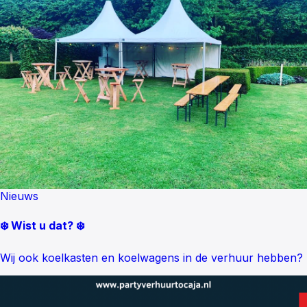
Nieuws
❄️ Wist u dat? ❄️
Wij ook koelkasten en koelwagens in de verhuur hebben?