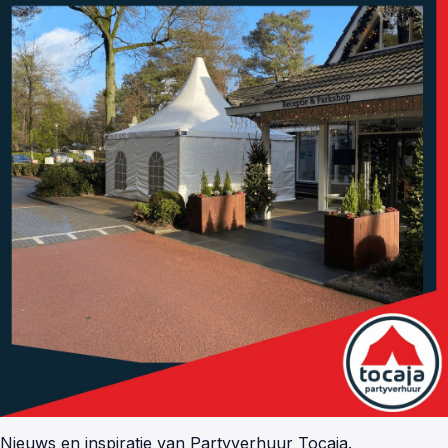
Nieuws en inspiratie van Partyverhuur Tocaja.