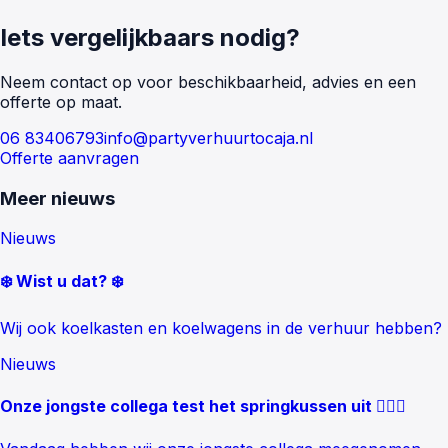
Iets vergelijkbaars nodig?
Neem contact op voor beschikbaarheid, advies en een
offerte op maat.
06 83406793
info@partyverhuurtocaja.nl
Offerte aanvragen
Meer nieuws
Nieuws
❄️ Wist u dat? ❄️
Wij ook koelkasten en koelwagens in de verhuur hebben?
Nieuws
Onze jongste collega test het springkussen uit 🤸🏻‍♂️