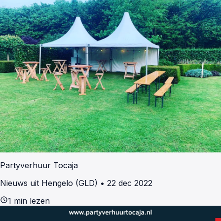
Partyverhuur Tocaja
Nieuws uit Hengelo (GLD)
•
22 dec 2022
schedule
1 min lezen